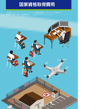
【公式】アジアドローンクラブ・スクール・国家資格取得・プログラミング学習・記
念事業・空撮・点検・地域貢献活動 - 【公式】アジアドローンクラブ