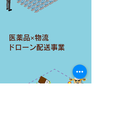
​医薬品×物流
​ドローン配送事業