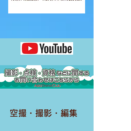
​空撮・撮影・編集