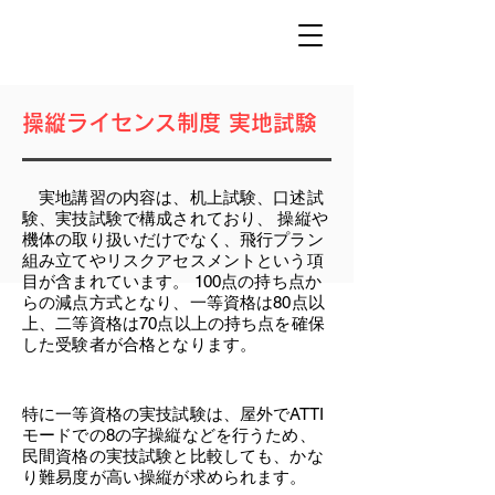
操縦ライセンス制度 実地試験
実地講習の内容は、机上試験、口述試
験、実技試験で構成されており、 操縦や
機体の取り扱いだけでなく、飛行プラン
組み立てやリスクアセスメントという項
目が含まれています。 100点の持ち点か
らの減点方式となり、一等資格は80点以
上、二等資格は70点以上の持ち点を確保
した受験者が合格となります。
特に一等資格の実技試験は、屋外でATTI
モードでの8の字操縦などを行うため、
民間資格の実技試験と比較しても、かな
り難易度が高い操縦が求められます。