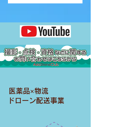
​医薬品×物流
​ドローン配送事業