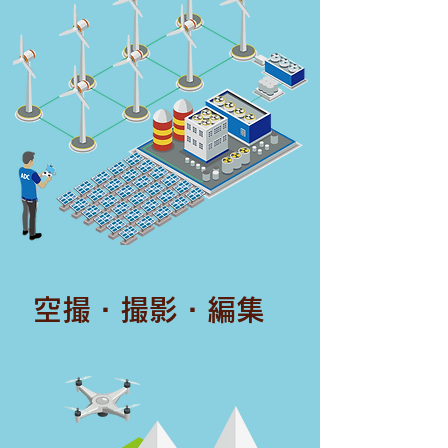
​空撮・撮影・編集