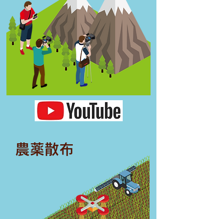
​農薬散布​