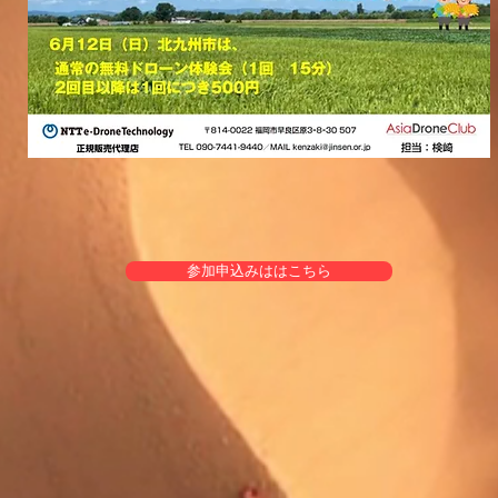
参加申込みははこちら